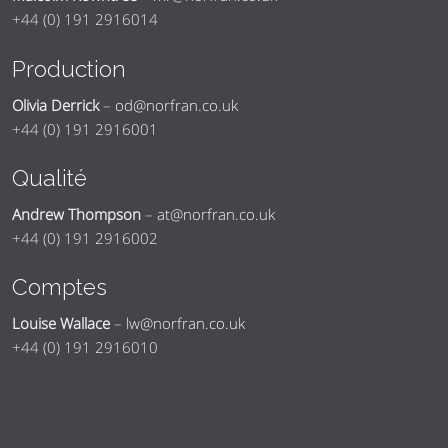
+44 (0) 191 2916014
Production
Olivia Derrick
–
od@norfran.co.uk
+44 (0) 191 2916001
Qualité
Andrew Thompson
–
at@norfran.co.uk
+44 (0) 191 2916002
Comptes
Louise Wallace
–
lw@norfran.co.uk
+44 (0) 191 2916010