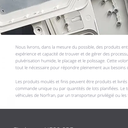
Nous livrons, dans la mesure du possible, des produits en
expérience et capacité de trouver et de gérer des processu
pulvérisation humide, le placage et le polissage. Cette vol
tout le nécessaire pour répondre pleinement aux besoins d
Les produits moulés et finis peuvent être produits et livrés
commande unique ou par quantités de lots planifiées. Le tr
véhicules de Norfran, par un transporteur privilégié ou les 