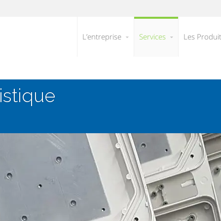
L’entreprise
Services
Les Produi
istique