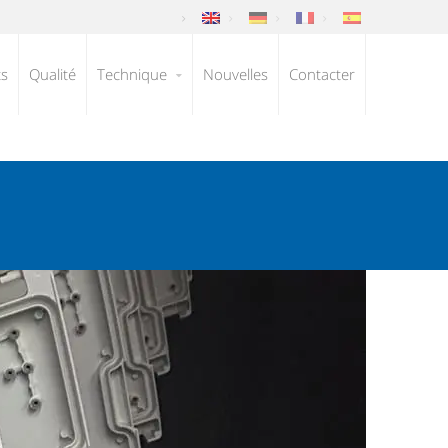
ts
Qualité
Technique
Nouvelles
Contacter